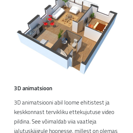
3D animatsioon
3D animatsiooni abil loome ehitistest ja
keskkonnast tervikliku ettekujutuse video
pildina. See võimaldab viia vaatleja
jalutuskäigule hoonesse, millest on olemas