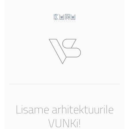
Lisame arhitektuurile
VUNKi!