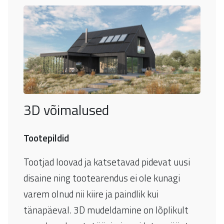
3D võimalused
Tootepildid
Tootjad loovad ja katsetavad pidevat uusi
disaine ning tootearendus ei ole kunagi
varem olnud nii kiire ja paindlik kui
tänapäeval. 3D mudeldamine on lõplikult