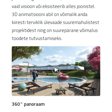
vaid visioon või eksisteerib alles joonistel.
3D animatsiooni abil on võimalik anda
kiiresti terviklik ülevaade suuremahulistest
projektidest ning on suurepärane võimalus
toodete tutvustamiseks.
360° panoraam