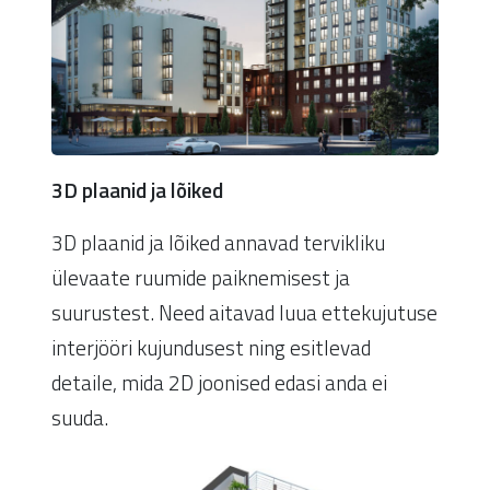
3D plaanid ja lõiked
3D plaanid ja lõiked annavad tervikliku
ülevaate ruumide paiknemisest ja
suurustest. Need aitavad luua ettekujutuse
interjööri kujundusest ning esitlevad
detaile, mida 2D joonised edasi anda ei
suuda.