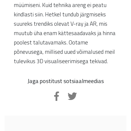
müümiseni. Kuid tehnika areng ei peatu
kindlasti siin. Hetkel tundub järgmiseks
suureks trendiks olevat V-ray ja AR, mis
muutub üha enam kättesaadavaks ja hinna
poolest talutavamaks. Ootame
põnevusega, millised uued võimalused meil
tulevikus 3D visualiseerimisega tekivad.
Jaga postitust sotsiaalmeedias