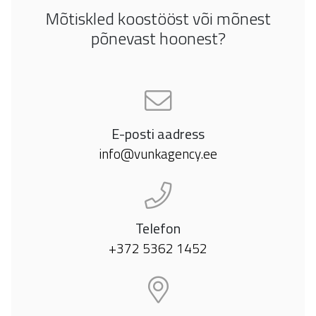
Mõtiskled koostööst või mõnest
põnevast hoonest?
E-posti aadress
info@vunkagency.ee
Telefon
+372 5362 1452