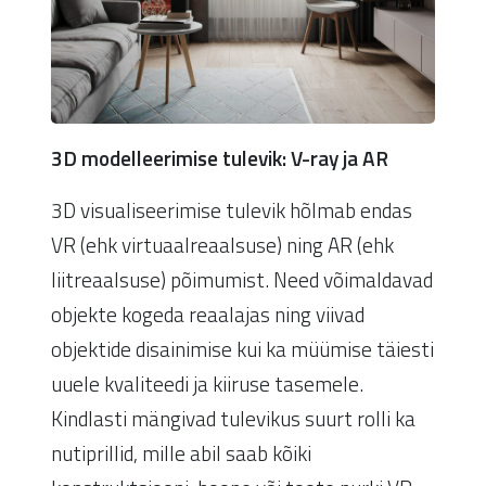
3D modelleerimise tulevik: V-ray ja AR
3D visualiseerimise tulevik hõlmab endas
VR (ehk virtuaalreaalsuse) ning AR (ehk
liitreaalsuse) põimumist. Need võimaldavad
objekte kogeda reaalajas ning viivad
objektide disainimise kui ka müümise täiesti
uuele kvaliteedi ja kiiruse tasemele.
Kindlasti mängivad tulevikus suurt rolli ka
nutiprillid, mille abil saab kõiki