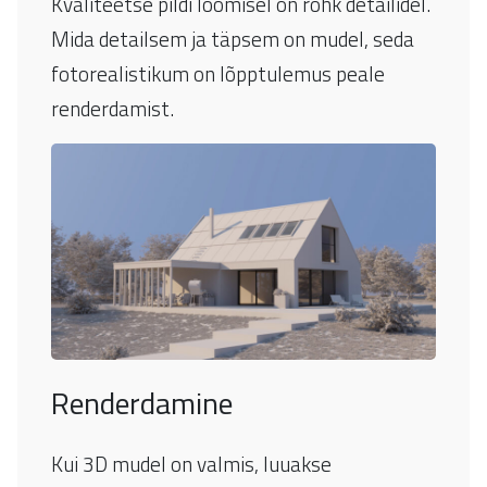
Kvaliteetse pildi loomisel on rõhk detailidel.
Mida detailsem ja täpsem on mudel, seda
fotorealistikum on lõpptulemus peale
renderdamist.
Renderdamine
Kui 3D mudel on valmis, luuakse