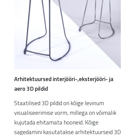
Arhitektuursed interjööri-,eksterjööri- ja
aero 3D pildid
Staatilised 3D pildid on kõige levinum
visualiseerimise vorm, millega on võimalik
kujutada ehitamata hooneid. Kõige
sagedamini kasutatakse arhitektuurseid 3D