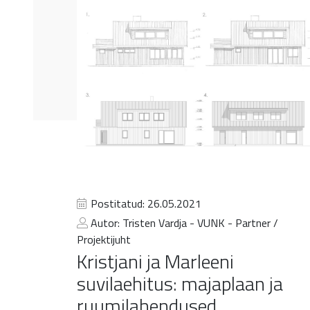
Postitatud: 26.05.2021
Autor: Tristen Vardja - VUNK - Partner /
Projektijuht
Kristjani ja Marleeni
suvilaehitus: majaplaan ja
ruumilahendused