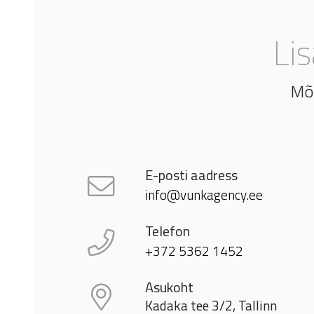
Li
Mõt
E-posti aadress
info@vunkagency.ee
Telefon
+372 5362 1452
Asukoht
Kadaka tee 3/2, Tallinn