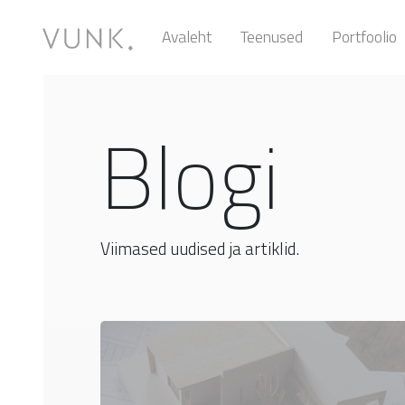
Avaleht
Teenused
Portfoolio
Blogi
Viimased uudised ja artiklid.