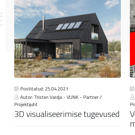
Postitatud: 25.04.2021
Autor: Tristen Vardja - VUNK - Partner /
Projektijuht
Pr
3D visualiseerimise tugevused
V
m