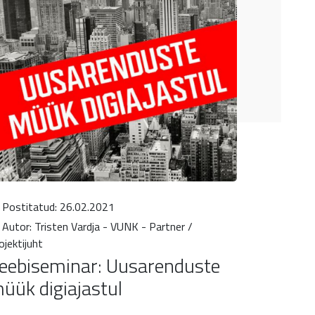
Postitatud: 26.02.2021
Autor: Tristen Vardja - VUNK - Partner /
ojektijuht
eebiseminar: Uusarenduste
üük digiajastul