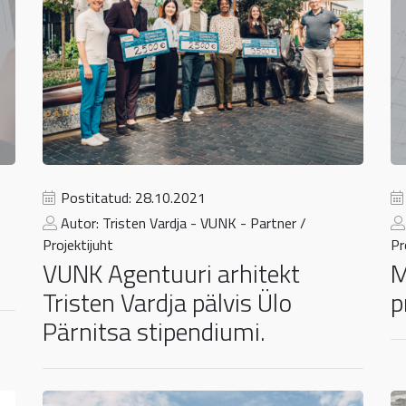
Postitatud: 28.10.2021
Autor: Tristen Vardja - VUNK - Partner /
Projektijuht
Pr
VUNK Agentuuri arhitekt
M
Tristen Vardja pälvis Ülo
p
Pärnitsa stipendiumi.