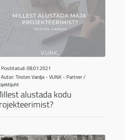
Postitatud: 08.07.2021
Autor: Tristen Vardja - VUNK - Partner /
ojektijuht
illest alustada kodu
rojekteerimist?